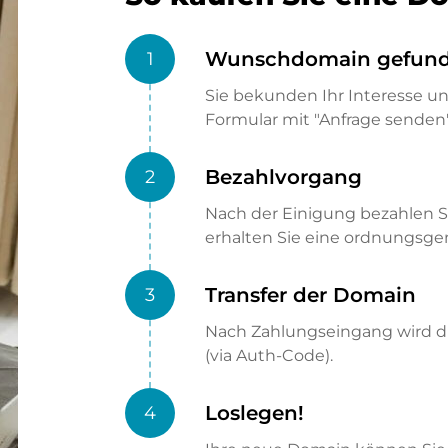
Wunschdomain gefun
1
Sie bekunden Ihr Interesse u
Formular mit "Anfrage senden"
Bezahlvorgang
2
Nach der Einigung bezahlen S
erhalten Sie eine ordnungsg
Transfer der Domain
3
Nach Zahlungseingang wird di
(via Auth-Code).
Loslegen!
4