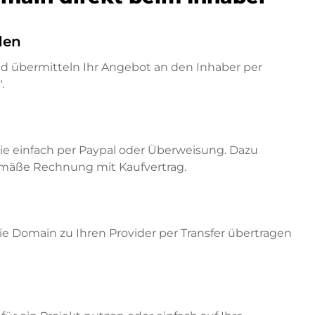
den
nd übermitteln Ihr Angebot an den Inhaber per
.
ie einfach per Paypal oder Überweisung. Dazu
emäße Rechnung mit Kaufvertrag.
e Domain zu Ihren Provider per Transfer übertragen