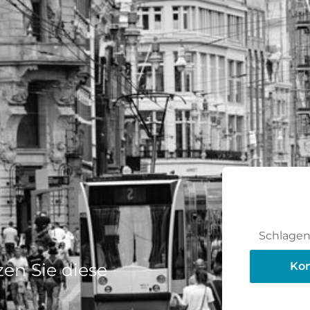
Schlagen 
en Sie diese
Kon