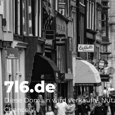
7l6.de
Diese Domain wird verkauft - Nutz
Chance!