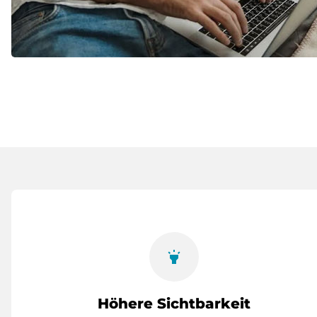
highlight
Höhere Sichtbarkeit